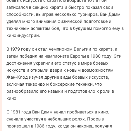
боевых искусств с каратэ. В возрасте 10 лет он
записался в секцию каратэ и быстро показал свои
способности, выиграв несколько турниров. Ван Дамм
уделял много внимания физической подготовке и
техникным аспектам боя, что в будущем помогло ему в
киноиндустрии.
В 1979 году он стал чемпионом Бельгии по каратэ, а
затем победил на чемпионате Европы в 1980 году. Эти
достижения укрепили его статус в мире боевых
искусств и открыли двери к новым возможностям.
Жан-Клод изучал другие виды боевых искусств,
включая теквондо и боксерские техники, что
разнообразило его навыки и подготовило к роли в
кино.
С 1981 года Ван Дамм начал пробиваться в кино,
сначала участвуя в небольших ролях. Прорыв
произошел в 1986 году, когда он наконец получил