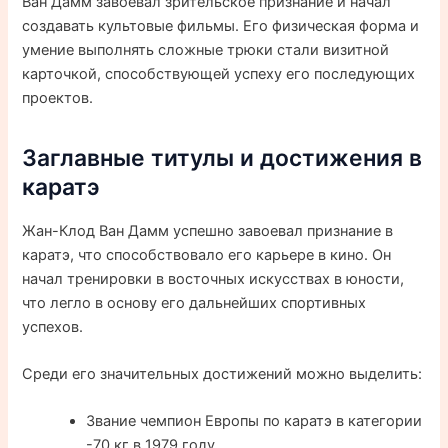
Ван Дамм завоевал зрительское признание и начал
создавать культовые фильмы. Его физическая форма и
умение выполнять сложные трюки стали визитной
карточкой, способствующей успеху его последующих
проектов.
Заглавные титулы и достижения в
каратэ
Жан-Клод Ван Дамм успешно завоевал признание в
каратэ, что способствовало его карьере в кино. Он
начал тренировки в восточных искусствах в юности,
что легло в основу его дальнейших спортивных
успехов.
Среди его значительных достижений можно выделить:
Звание чемпион Европы по каратэ в категории
-70 кг в 1979 году.