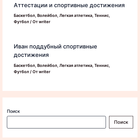
Аттестации и спортивные достижения
Баскетбол
,
Волейбол
,
Легкая атлетика
,
Теннис
,
Футбол
/ От
writer
Иван поддубный спортивные
достижения
Баскетбол
,
Волейбол
,
Легкая атлетика
,
Теннис
,
Футбол
/ От
writer
Поиск
Поиск