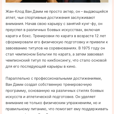
Жан-Клод Ван Дамм не просто актер, он – выдающийся
атлет, чьи спортивные достижения заслуживают
внимания. Начав свою карьеру с занятий кунг-фу, он
преуспел в различных боевых искусствах, включая
каратэ и бокс. Тренировки по каратэ в возрасте 12 лет
сформировали его физическую подготовку и привели к
завоеванию титулов на соревнованиях. В 1975 году он
стал чемпионом Бельгии по каратэ, а затем завоевал
чемпионский титул по кикбоксингу, что стало основой
для его последующей карьеры в кино.
Параллельно с профессиональными достижениями,
Ван Дамм создал собственную тренировочную
программу, основанную на различных стилях боевых
искусств и атлетической подготовке. Он уделяет
внимание не только физическим упражнениям, но и
правильному питанию, что помогает ему поддерживать