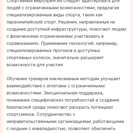
Спортивные мероприятия следует адаптировать для
людей с ограниченными возможностями, предлагая
специализированные виды спорта, такие как
паралимпийский спорт. Решения, направленные на
создание доступной инфраструктуры, помогают людям
с физическими ограничениями участвовать в
соревнованиях. Применение технологий, например,
специализированных протезов и доступных
спортивных колясок, значительно расширяет
возможности для участия.
Обучение тренеров инклюзивным методам улучшает
взаимодействие с атлетами с ограниченными
возможностями. Эмоциональная поддержка,
понимание специфических потребностей и создание
безопасной среды помогают раскрыть потенциал
спортсменов. Сотрудничество с
неправительственными организациями, работающими
с людьми с инвалидностью, позволяет обеспечить