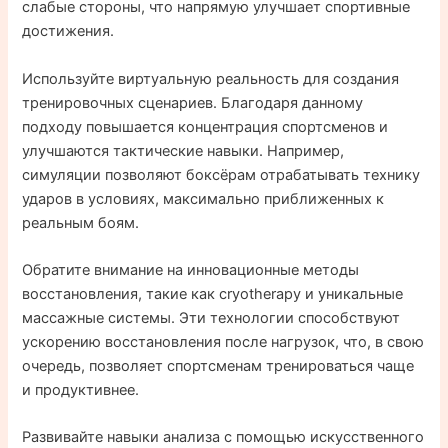
слабые стороны, что напрямую улучшает спортивные
достижения.
Используйте виртуальную реальность для создания
тренировочных сценариев. Благодаря данному
подходу повышается концентрация спортсменов и
улучшаются тактические навыки. Например,
симуляции позволяют боксёрам отрабатывать технику
ударов в условиях, максимально приближенных к
реальным боям.
Обратите внимание на инновационные методы
восстановления, такие как cryotherapy и уникальные
массажные системы. Эти технологии способствуют
ускорению восстановления после нагрузок, что, в свою
очередь, позволяет спортсменам тренироваться чаще
и продуктивнее.
Развивайте навыки анализа с помощью искусственного