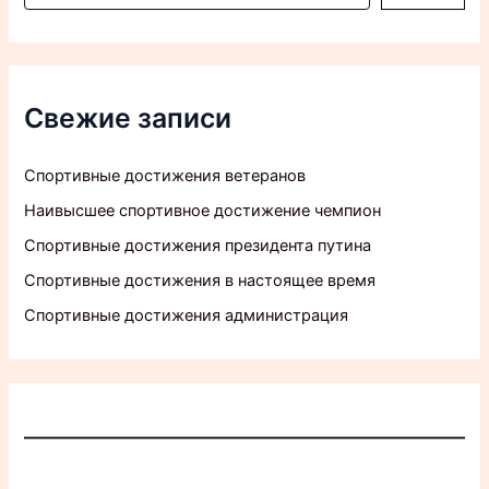
Свежие записи
Спортивные достижения ветеранов
Наивысшее спортивное достижение чемпион
Спортивные достижения президента путина
Спортивные достижения в настоящее время
Спортивные достижения администрация