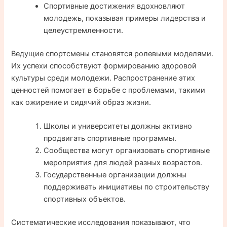
Спортивные достижения вдохновляют
молодежь, показывая примеры лидерства и
целеустремленности.
Ведущие спортсмены становятся ролевыми моделями.
Их успехи способствуют формированию здоровой
культуры среди молодежи. Распространение этих
ценностей помогает в борьбе с проблемами, такими
как ожирение и сидячий образ жизни.
Школы и университеты должны активно
продвигать спортивные программы.
Сообщества могут организовать спортивные
мероприятия для людей разных возрастов.
Государственные организации должны
поддерживать инициативы по строительству
спортивных объектов.
Систематические исследования показывают, что