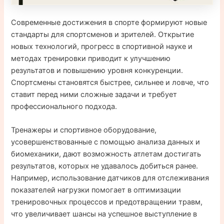
Современные достижения в спорте формируют новые
стандарты для спортсменов и зрителей. Открытие
новых технологий, прогресс в спортивной науке и
методах тренировки приводит к улучшению
результатов и повышению уровня конкуренции.
Спортсмены становятся быстрее, сильнее и ловче, что
ставит перед ними сложные задачи и требует
профессионального подхода.
Тренажеры и спортивное оборудование,
усовершенствованные с помощью анализа данных и
биомеханики, дают возможность атлетам достигать
результатов, которых не удавалось добиться ранее.
Например, использование датчиков для отслеживания
показателей нагрузки помогает в оптимизации
тренировочных процессов и предотвращении травм,
что увеличивает шансы на успешное выступление в