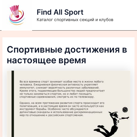
Перейти
Find All Sport
к
содержимому
Каталог спортивных секций и клубов
Спортивные достижения в
настоящее время