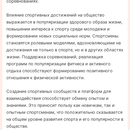
соревнованиях.
Влияние спортивных достижений на общество
выражается в популяризации здорового образа жизни,
повышении интереса к спорту среди молодежи и
формировании новых социальных норм. Спортсмены
становятся ролевыми моделями, вдохновляющими на
достижения не только в спорте, но и в других областях
жизни. Поддержка соревнований, реализация
программ по популяризации фитнеса и активного
отдыха способствуют формированию позитивного
отношения к физической активности.
Создание спортивных сообществ и платформ для
взаимодействия способствует обмену опытом и
знаниями. Это приносит пользу как новичкам, так и
опытным спортсменам, что положительно сказывается
на общем уровне развития спорта и его популярности в
обществе.