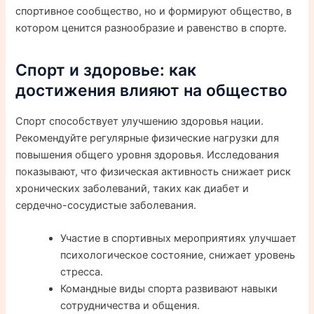
спортивное сообщество, но и формируют общество, в
котором ценится разнообразие и равенство в спорте.
Спорт и здоровье: как
достижения влияют на общество
Спорт способствует улучшению здоровья нации.
Рекомендуйте регулярные физические нагрузки для
повышения общего уровня здоровья. Исследования
показывают, что физическая активность снижает риск
хронических заболеваний, таких как диабет и
сердечно-сосудистые заболевания.
Участие в спортивных мероприятиях улучшает
психологическое состояние, снижает уровень
стресса.
Командные виды спорта развивают навыки
сотрудничества и общения.