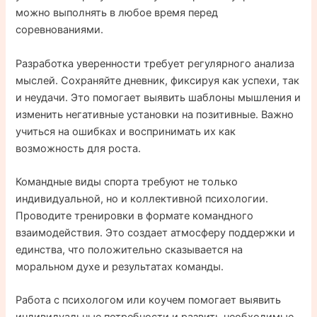
можно выполнять в любое время перед
соревнованиями.
Разработка уверенности требует регулярного анализа
мыслей. Сохраняйте дневник, фиксируя как успехи, так
и неудачи. Это помогает выявить шаблоны мышления и
изменить негативные установки на позитивные. Важно
учиться на ошибках и воспринимать их как
возможность для роста.
Командные виды спорта требуют не только
индивидуальной, но и коллективной психологии.
Проводите тренировки в формате командного
взаимодействия. Это создает атмосферу поддержки и
единства, что положительно сказывается на
моральном духе и результатах команды.
Работа с психологом или коучем помогает выявить