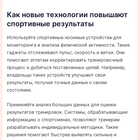
Как новые технологии повышают
спортивные результаты
Используйте спортивные носимые устройства для
мониторинга и анализа физической активности. Такие
гаджеты отслеживают пульс, скорость и витки. Они
помогают атлетам корректировать тренировочный
процесс и добиться поставленных целей. Например,
владельцы таких устройств улучшают свои
результаты, получая точные данные о своем
состоянии.
Применяйте анализ больших данных для оценки
результатов тренировок. Системы, обрабатывающие
информацию о спортсменах, позволяют тренерам
разрабатывать индивидуальные методики. Такие
решения помогают быстрее выявлять сильные и