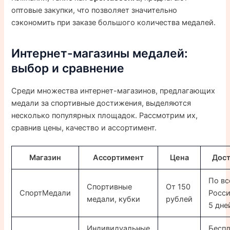
оптовые закупки, что позволяет значительно
сэкономить при заказе большого количества медалей.
Интернет-магазины медалей:
выбор и сравнение
Среди множества интернет-магазинов, предлагающих
медали за спортивные достижения, выделяются
несколько популярных площадок. Рассмотрим их,
сравнив цены, качество и ассортимент.
Магазин
Ассортимент
Цена
Дост
По вс
Спортивные
От 150
СпортМедали
Росси
медали, кубки
рублей
5 дне
Индивидуальные
Беспл