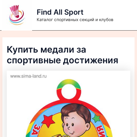
Перейти
Find All Sport
к
содержимому
Каталог спортивных секций и клубов
Купить медали за
спортивные достижения